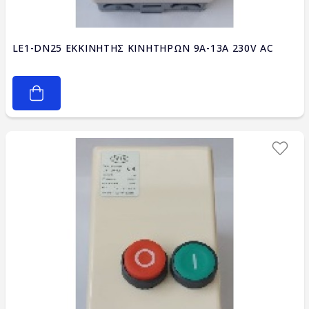
LE1-DN25 ΕΚΚΙΝΗΤΗΣ ΚΙΝΗΤΗΡΩΝ 9A-13A 230V AC