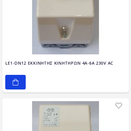
LE1-DN12 ΕΚΚΙΝΗΤΗΣ ΚΙΝΗΤΗΡΩΝ 4A-6A 230V AC