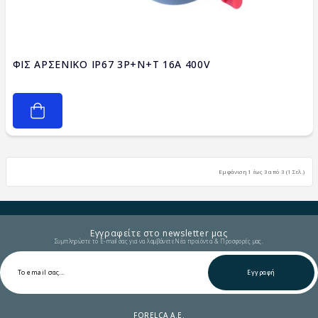
ΦΙΣ ΑΡΣΕΝΙΚΟ IP67 3P+N+T 16A 400V
Εμφάνιση 1 έως 3 από 3 (1 Σελ.)
Εγγραφείτε στο newsletter μας
Συμπληρώστε το E-mail σας για να λαμβάνετε Νέα προϊόντα & Προσφορές μας.
Εγγραφή
FORELCA A.E.