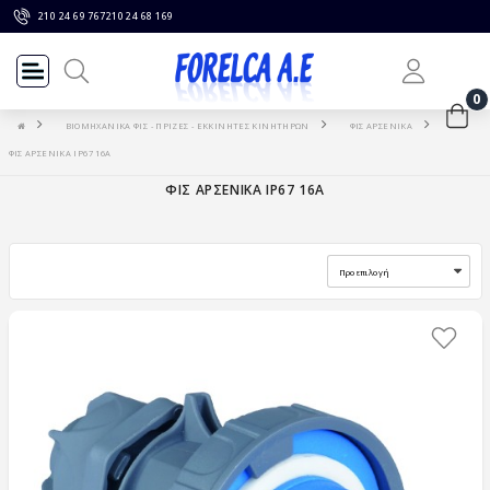
210 24 69 767
210 24 68 169
0
ΒΙΟΜΗΧΑΝΙΚΑ ΦΙΣ - ΠΡΙΖΕΣ - ΕΚΚΙΝΗΤΕΣ ΚΙΝΗΤΗΡΩΝ
ΦΙΣ ΑΡΣΕΝΙΚΑ
ΦΙΣ ΑΡΣΕΝΙΚΑ IP67 16A
ΦΙΣ ΑΡΣΕΝΙΚΑ IP67 16A