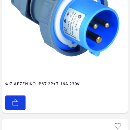
ΦΙΣ ΑΡΣΕΝΙΚΟ IP67 2P+T 16A 230V