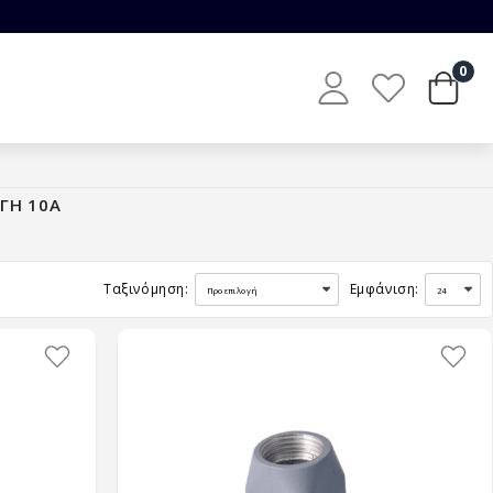
0
+ΓΗ 10Α
Ταξινόμηση:
Εμφάνιση: