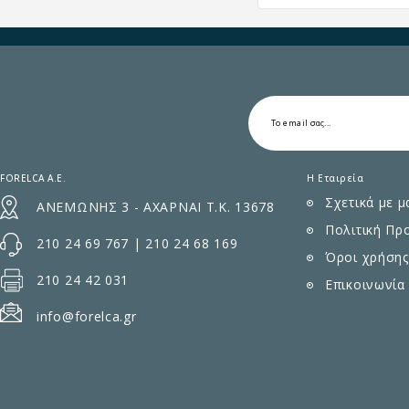
FORELCA A.E.
Η Εταιρεία
Σχετικά με μ
ΑΝΕΜΩΝΗΣ 3 - ΑΧΑΡΝΑΙ Τ.Κ. 13678
Πολιτική Πρ
210 24 69 767
|
210 24 68 169
Όροι χρήσης
210 24 42 031
Επικοινωνία
info@forelca.gr