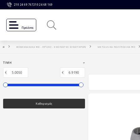
210 24 69 767
210 24 68 169
Προϊόντα
ΒΙΟΜΗΧΑΝΙΚΑ ΦΙΣ - ΠΡΙΖΕΣ - ΕΚΚΙΝΗΤΕΣ ΚΙΝΗΤΗΡΩΝ
ΜΕΤΑΛΛΙΚΑ ΠΟΛΥΠΟΛΙΚΑ ΦΙΣ
ΤΙΜΉ
€
€
Καθαρισμός