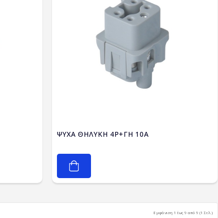
ΨΥΧΑ ΘΗΛΥΚΗ 4P+ΓΗ 10A
Εμφάνιση 1 έως 9 από 9 (1 Σελ.)