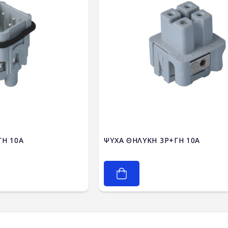
ΓΗ 10A
ΨΥΧΑ ΘΗΛΥΚΗ 3P+ΓΗ 10A