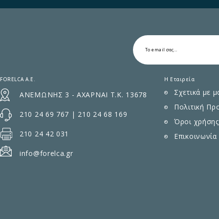
FORELCA A.E.
Η Εταιρεία
Σχετικά με μ
ΑΝΕΜΩΝΗΣ 3 - ΑΧΑΡΝΑΙ Τ.Κ. 13678
Πολιτική Πρ
210 24 69 767
|
210 24 68 169
Όροι χρήσης
210 24 42 031
Επικοινωνία
info@forelca.gr