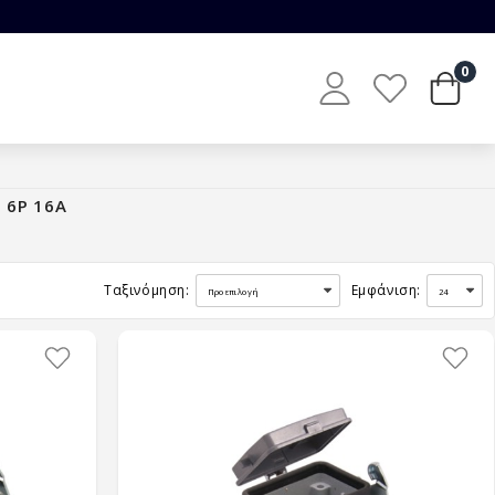
0
 6P 16A
Ταξινόμηση:
Εμφάνιση: