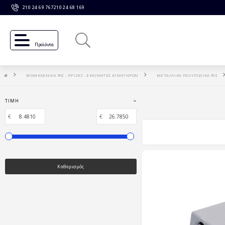
210 24 69 767
210 24 68 169
Προϊόντα
ΒΙΟΜΗΧΑΝΙΚΑ ΦΙΣ - ΠΡΙΖΕΣ - ΕΚΚΙΝΗΤΕΣ ΚΙΝΗΤΗΡΩΝ
ΜΕΤΑΛΛΙΚΑ ΠΟΛΥΠΟΛΙΚΑ ΦΙΣ
ΤΙΜΉ
€
€
Καθαρισμός