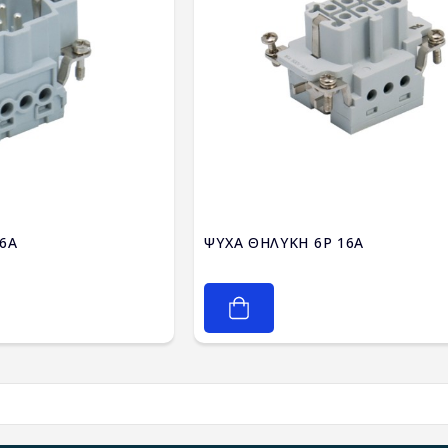
6A
ΨΥΧΑ ΘΗΛΥΚΗ 6P 16A