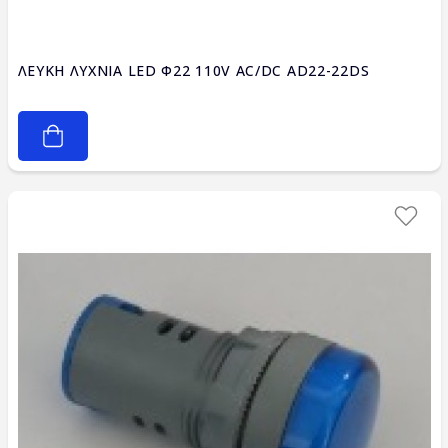
ΛΕΥΚΗ ΛΥΧΝΙΑ LED Φ22 110V AC/DC AD22-22DS