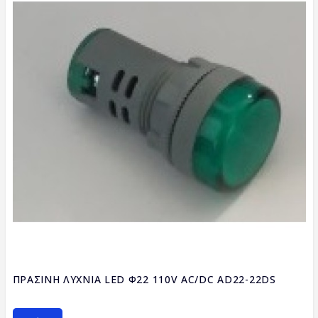
ΠΡΑΣΙΝΗ ΛΥΧΝΙΑ LED Φ22 110V AC/DC AD22-22DS