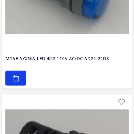
ΜΠΛΕ ΛΥΧΝΙΑ LED Φ22 110V AC/DC AD22-22DS