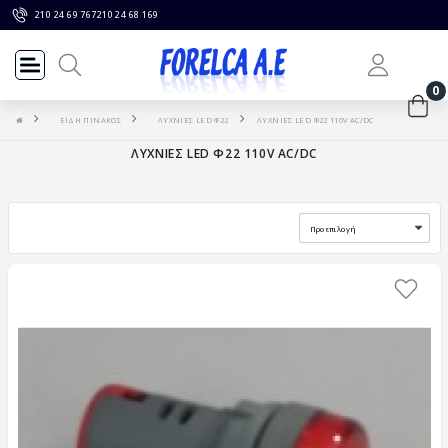
210 24 69 767
210 24 68 169
0
ΕΙΔΗ ΠΙΝΑΚΟΣ
ΛΥΧΝΙΕΣ LED Φ22
ΛΥΧΝΙΕΣ LED Φ22 110V AC/DC
ΛΥΧΝΙΕΣ LED Φ22 110V AC/DC