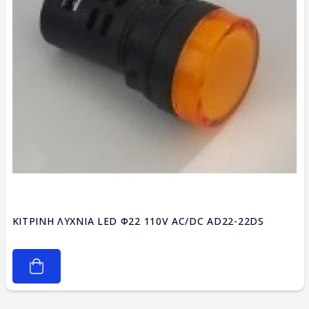
ΚΙΤΡΙΝΗ ΛΥΧΝΙΑ LED Φ22 110V AC/DC AD22-22DS