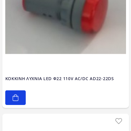
ΚΟΚΚΙΝΗ ΛΥΧΝΙΑ LED Φ22 110V AC/DC AD22-22DS