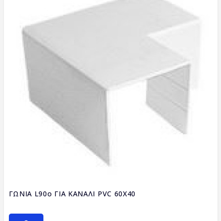
ΓΩΝΙΑ L90ο ΓΙΑ ΚΑΝΑΛΙ PVC 60X40