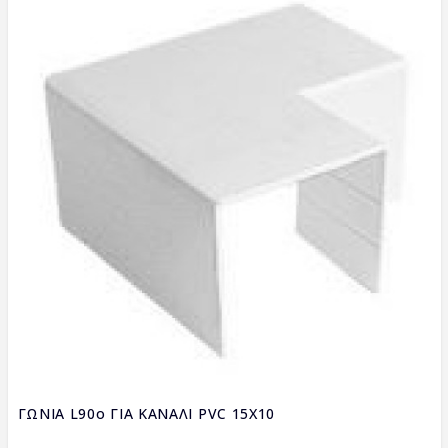
ΓΩΝΙΑ L90ο ΓΙΑ ΚΑΝΑΛΙ PVC 15X10