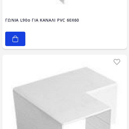
ΓΩΝΙΑ L90ο ΓΙΑ ΚΑΝΑΛΙ PVC 60X60