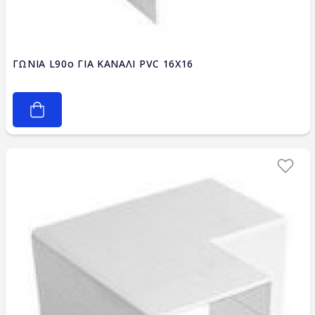
ΓΩΝΙΑ L90ο ΓΙΑ ΚΑΝΑΛΙ PVC 16X16