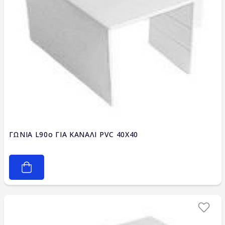
ΓΩΝΙΑ L90ο ΓΙΑ ΚΑΝΑΛΙ PVC 40X40