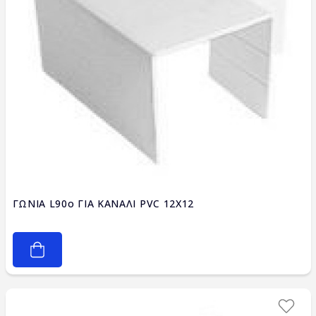
ΓΩΝΙΑ L90ο ΓΙΑ ΚΑΝΑΛΙ PVC 12X12