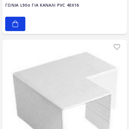
ΓΩΝΙΑ L90ο ΓΙΑ ΚΑΝΑΛΙ PVC 40X16