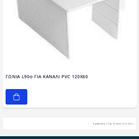
ΓΩΝΙΑ L90ο ΓΙΑ ΚΑΝΑΛΙ PVC 120X60
Εμφάνιση 1 έως 15 από 15 (1 Σελ.)