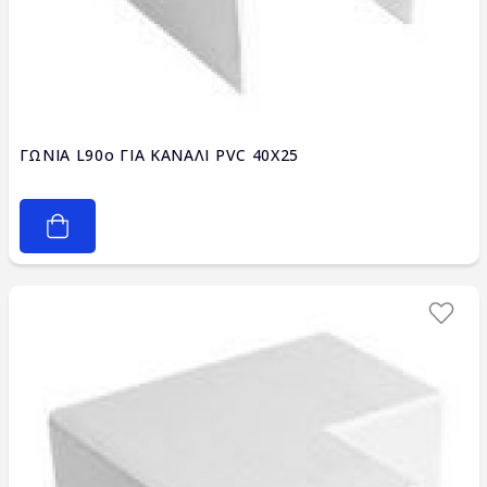
ΓΩΝΙΑ L90ο ΓΙΑ ΚΑΝΑΛΙ PVC 40X25