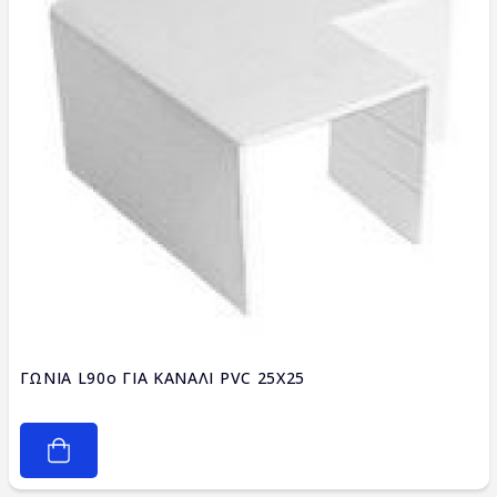
ΓΩΝΙΑ L90ο ΓΙΑ ΚΑΝΑΛΙ PVC 25X25