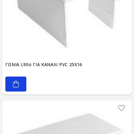
ΓΩΝΙΑ L90ο ΓΙΑ ΚΑΝΑΛΙ PVC 25X16