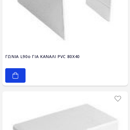
ΓΩΝΙΑ L90ο ΓΙΑ ΚΑΝΑΛΙ PVC 80X40