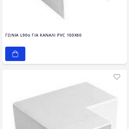
ΓΩΝΙΑ L90ο ΓΙΑ ΚΑΝΑΛΙ PVC 100X60