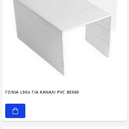
ΓΩΝΙΑ L90ο ΓΙΑ ΚΑΝΑΛΙ PVC 80X60