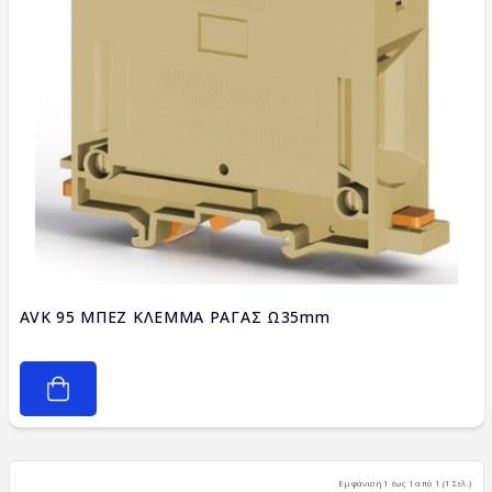
AVK 95 ΜΠΕΖ ΚΛΕΜΜΑ ΡΑΓΑΣ Ω35mm
Εμφάνιση 1 έως 1 από 1 (1 Σελ.)