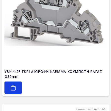
YBK 4-2F ΓΚΡΙ ΔΙΩΡΟΦΗ ΚΛΕΜΜΑ ΚΟΥΜΠΩΤΗ ΡΑΓΑΣ
Ω35mm
Εμφάνιση 1 έως 1 από 1 (1 Σελ.)