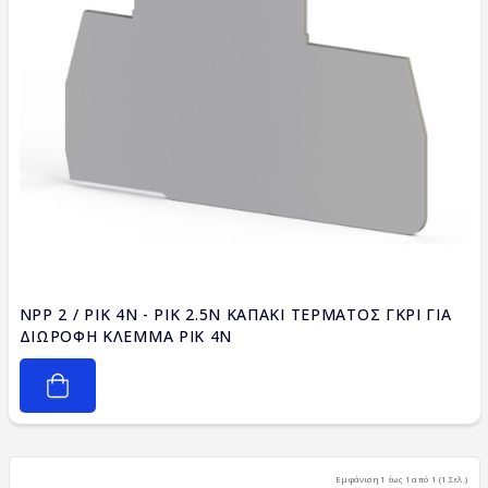
NPP 2 / PIK 4N - PIK 2.5N ΚΑΠΑΚΙ ΤΕΡΜΑΤΟΣ ΓΚΡΙ ΓΙΑ
ΔΙΩΡΟΦΗ ΚΛΕΜΜΑ PIK 4N
Εμφάνιση 1 έως 1 από 1 (1 Σελ.)