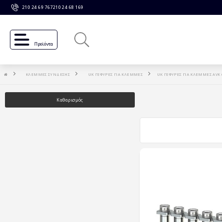
210 24 69 767
210 24 68 169
Προϊόντα
ΚΛΕΜΜΕΣ ΣΥΝΔΕΣΗΣ
UK ΓΕΦΥΡΕΣ ΓΙΑ ΚΛΕΜΜΕΣ
UK ΓΕΦΥΡΕΣ ΓΙΑ ΚΛΕΜΜΕΣ AVK 
Καθαρισμός