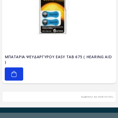
ΜΠΑΤΑΡΙΑ ΨΕΥΔΑΡΓΥΡΟΥ EASY TAB 675 ( HEARING AID
)
Εμφάνιση 1 έως 4 από 4 (1 Σελ.)