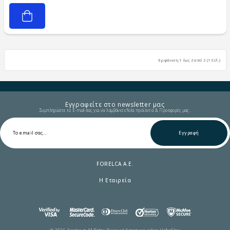
Εμφάνιση 1 έως 2 από 2 (1 Σελ.)
Εγγραφείτε στο newsletter μας
Συμπληρώστε το E-mail σας για να λαμβάνετε Νέα προϊόντα & Προσφορές μας.
Εγγραφή
FORELCA A.E.
Η Εταιρεία