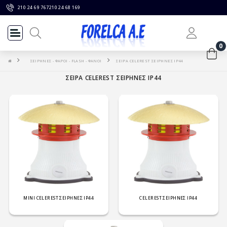
210 24 69 767
210 24 68 169
0
ΣΕΙΡΗΝΕΣ - ΦΑΡΟΙ - FLASH - ΦΑΝΟΙ
ΣΕΙΡΑ CELEREST ΣΕΙΡΗΝΕΣ IP44
ΣΕΙΡΑ CELEREST ΣΕΙΡΗΝΕΣ IP44
MINI CELEREST ΣΕΙΡΗΝΕΣ IP44
CELEREST ΣΕΙΡΗΝΕΣ IP44