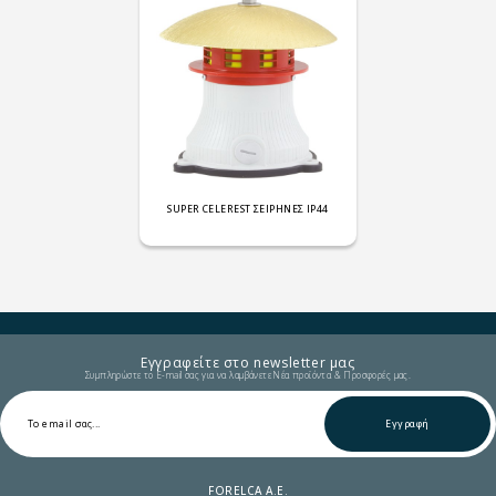
SUPER CELEREST ΣΕΙΡΗΝΕΣ IP44
Εγγραφείτε στο newsletter μας
Συμπληρώστε το E-mail σας για να λαμβάνετε Νέα προϊόντα & Προσφορές μας.
Εγγραφή
FORELCA A.E.