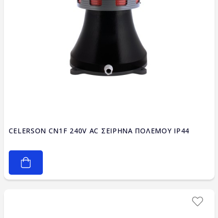
CELERSON CN1F 240V AC ΣΕΙΡΗΝΑ ΠΟΛΕΜΟΥ IP44