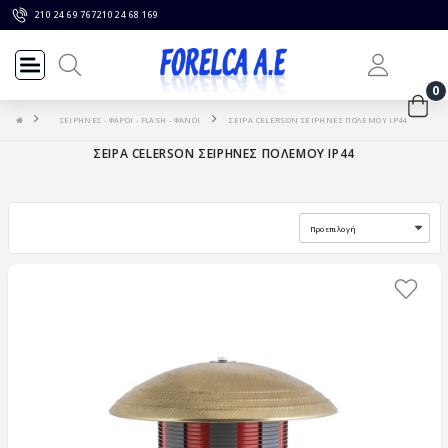
210 24 69 767
210 24 68 169
0
ΣΕΙΡΗΝΕΣ - ΦΑΡΟΙ - FLASH - ΦΑΝΟΙ
ΣΕΙΡΑ CELERSON ΣΕΙΡΗΝΕΣ ΠΟΛΕΜΟΥ IP44
ΣΕΙΡΑ CELERSON ΣΕΙΡΗΝΕΣ ΠΟΛΕΜΟΥ IP44