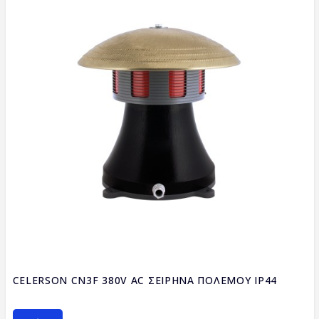
CELERSON CN3F 380V AC ΣΕΙΡΗΝΑ ΠΟΛΕΜΟΥ IP44