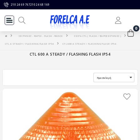
210 24 69 767
210 24 68 169
0
ΣΕΙΡΗΝΕΣ - ΦΑΡΟΙ - FLASH - ΦΑΝΟΙ
ΣΕΙΡΑ CTL ( FLASH / ΦΑΡΟΣΕΙΡΗΝΕΣ )
CTL A STEADY / FLASHING FLASH IP54
CTL 600 A STEADY / FLASHING FLASH IP54
CTL 600 A STEADY / FLASHING FLASH IP54