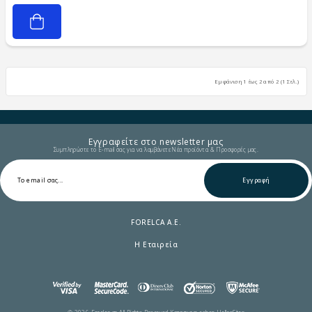
Εμφάνιση 1 έως 2 από 2 (1 Σελ.)
Εγγραφείτε στο newsletter μας
Συμπληρώστε το E-mail σας για να λαμβάνετε Νέα προϊόντα & Προσφορές μας.
Εγγραφή
FORELCA A.E.
Η Εταιρεία