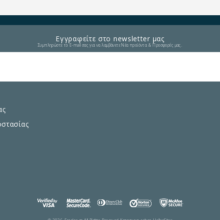
Εγγραφείτε στο newsletter μας
Συμπληρώστε το E-mail σας για να λαμβάνετε Νέα προϊόντα & Προσφορές μας.
ας
οστασίας