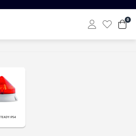
0
STEADY IP54