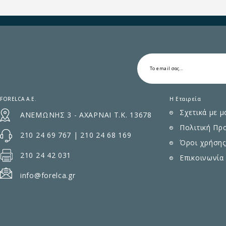
FORELCA A.E.
Η Εταιρεία
Σχετικά με μ
ΑΝΕΜΩΝΗΣ 3 - ΑΧΑΡΝΑΙ Τ.Κ. 13678
Πολιτική Πρ
210 24 69 767
|
210 24 68 169
Όροι χρήσης
210 24 42 031
Επικοινωνία
info@forelca.gr