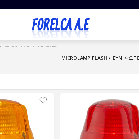
MICROLAMP FLASH / ΣΥΝ. ΦΩΤΙΣΜΟΣ IP54
MICROLAMP FLASH / ΣΥΝ. ΦΩΤ