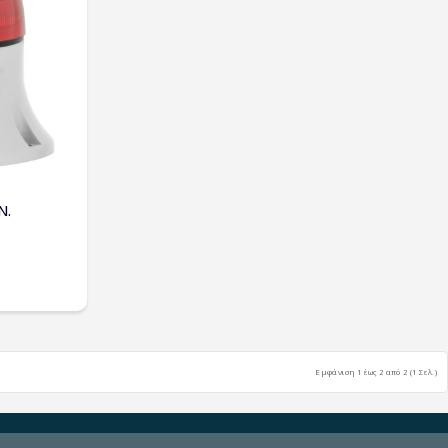
Ν.
Εμφάνιση 1 έως 2 από 2 (1 Σελ.)