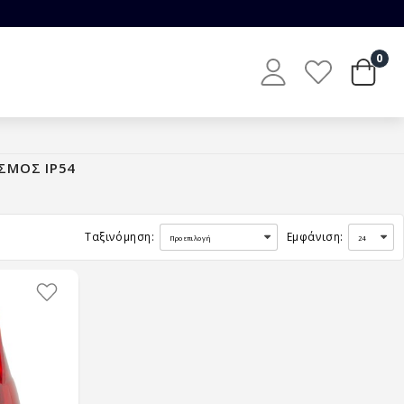
0
ΙΣΜΟΣ IP54
Ταξινόμηση:
Εμφάνιση: