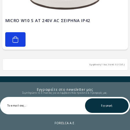
MICRO W10 S AT 240V AC ΣΕΙΡΗΝΑ IP42
Εμφάνιση 1 έως 3 από 3 (1 Σελ.)
Εγγραφείτε στο newsletter μας
Συμπληρώστε το E-mail σας για να λαμβάνετε Νέα προϊόντα & Προσφορές μας.
Εγγραφή
FORELCA A.E.