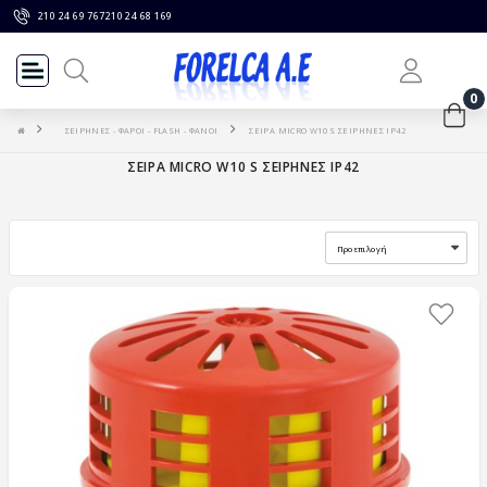
210 24 69 767
210 24 68 169
0
ΣΕΙΡΗΝΕΣ - ΦΑΡΟΙ - FLASH - ΦΑΝΟΙ
ΣΕΙΡΑ MICRO W10 S ΣΕΙΡΗΝΕΣ IP42
ΣΕΙΡΑ MICRO W10 S ΣΕΙΡΗΝΕΣ IP42