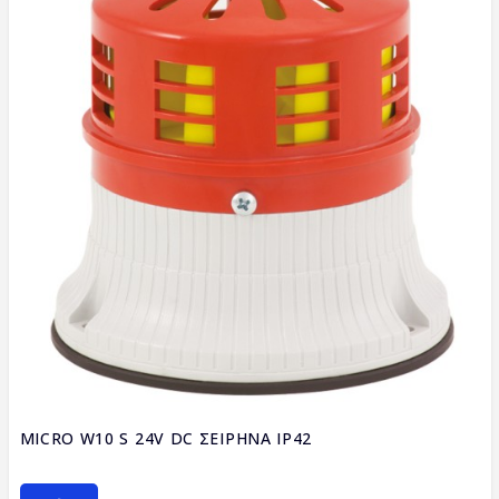
MICRO W10 S 24V DC ΣΕΙΡΗΝΑ IP42