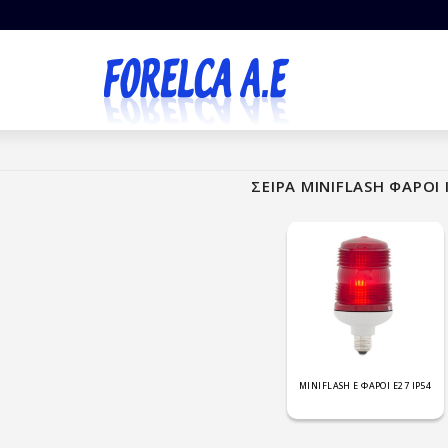
ΣΕΙΡΑ MINIFLASH ΦΑΡΟΙ 
MINIFLASH E ΦΑΡΟΙ Ε27 IP54