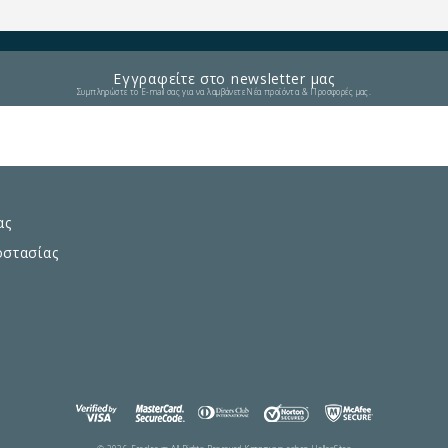
Εγγραφείτε στο newsletter μας
Συμπληρώστε το E-mail σας για να λαμβάνετε Νέα προϊόντα & Προσφορές μας.
ας
οστασίας