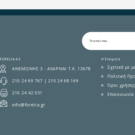
FORELCA A.E.
Η Εταιρεία
Σχετικά με μ
ΑΝΕΜΩΝΗΣ 3 - ΑΧΑΡΝΑΙ Τ.Κ. 13678
Πολιτική Πρ
210 24 69 767
|
210 24 68 169
Όροι χρήσης
210 24 42 031
Επικοινωνία
info@forelca.gr