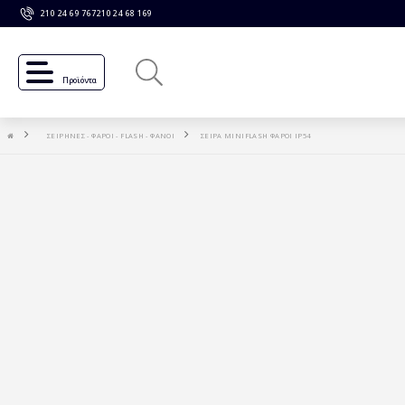
210 24 69 767
210 24 68 169
Προϊόντα
ΣΕΙΡΗΝΕΣ - ΦΑΡΟΙ - FLASH - ΦΑΝΟΙ
ΣΕΙΡΑ MINIFLASH ΦΑΡΟΙ IP54