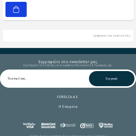
Εμφάνιση 1 έως 2 από 2 (1 Σελ.)
Εγγραφείτε στο newsletter μας
Συμπληρώστε το E-mail σας για να λαμβάνετε Νέα προϊόντα & Προσφορές μας.
Εγγραφή
FORELCA A.E.
Η Εταιρεία