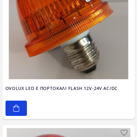
OVOLUX LED E ΠΟΡΤΟΚΑΛΙ FLASH 12V-24V AC/DC