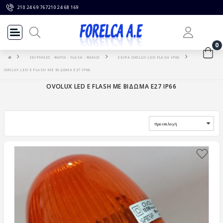
210 24 69 767
210 24 68 169
0
ΣΕΙΡΗΝΕΣ - ΦΑΡΟΙ - FLASH - ΦΑΝΟΙ
ΣΕΙΡΑ OVOLUX LED FLASH IP66
OVOLUX LED E FLASH ΜΕ ΒΙΔΩΜΑ Ε27 IP66
OVOLUX LED E FLASH ΜΕ ΒΙΔΩΜΑ Ε27 IP66