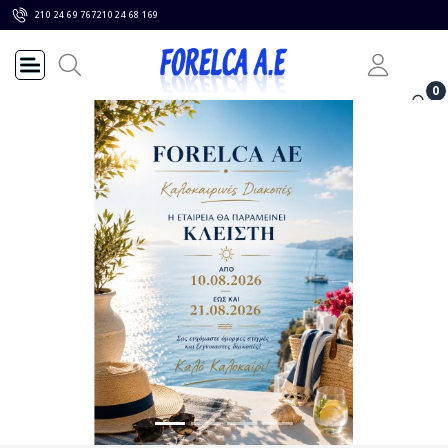
210 24 69 767
210 24 68 169
0