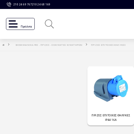
210 24 69 767
210 24 68 169
Προϊόντα
ΒΙΟΜΗΧΑΝΙΚΑ ΦΙΣ - ΠΡΙΖΕΣ - ΕΚΚΙΝΗΤΕΣ ΚΙΝΗΤΗΡΩΝ
ΠΡΙΖΕΣ ΕΠΙΤΟΙΧΕΣ ΘΗΛΥΚΕΣ
ΠΡΙΖΕΣ ΕΠΙΤΟΙΧΕΣ ΘΗΛΥΚΕΣ
IP44 16Α