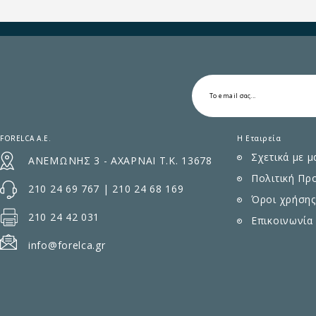
FORELCA A.E.
Η Εταιρεία
Σχετικά με μ
ΑΝΕΜΩΝΗΣ 3 - ΑΧΑΡΝΑΙ Τ.Κ. 13678
Πολιτική Πρ
210 24 69 767
|
210 24 68 169
Όροι χρήσης
210 24 42 031
Επικοινωνία
info@forelca.gr