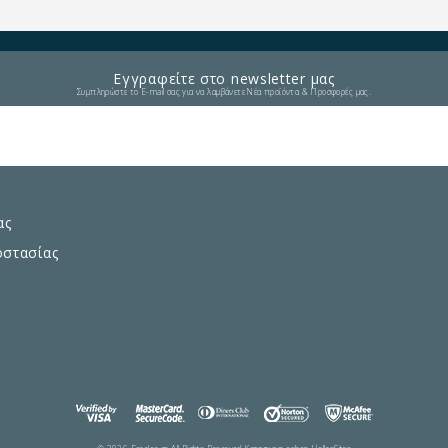
Εγγραφείτε στο newsletter μας
Συμπληρώστε το E-mail σας για να λαμβάνετε Νέα προϊόντα & Προσφορές μας.
ας
οστασίας