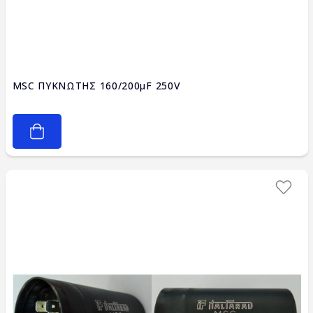
MSC ΠΥΚΝΩΤΗΣ 160/200μF 250V