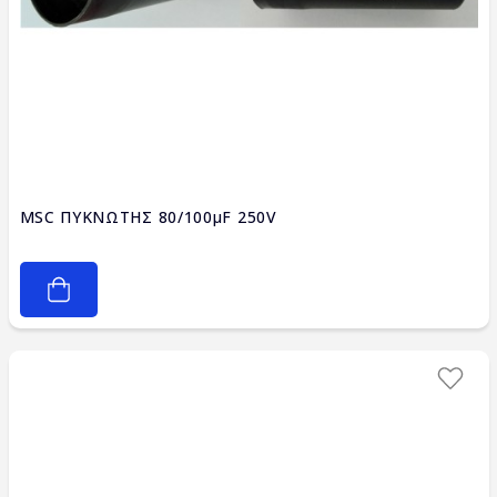
MSC ΠΥΚΝΩΤΗΣ 80/100μF 250V