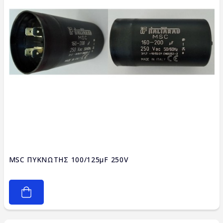
MSC ΠΥΚΝΩΤΗΣ 100/125μF 250V