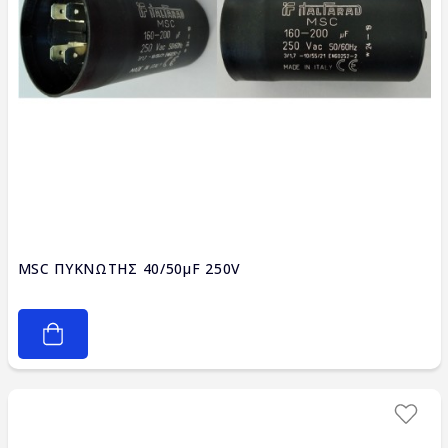
MSC ΠΥΚΝΩΤΗΣ 40/50μF 250V