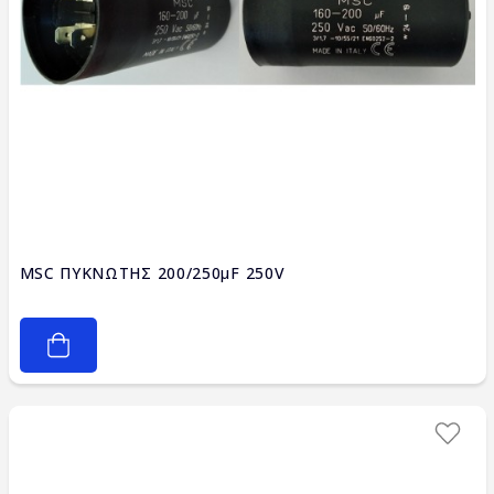
MSC ΠΥΚΝΩΤΗΣ 200/250μF 250V