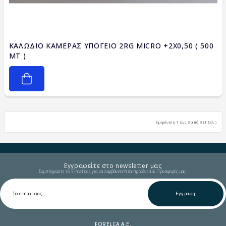
ΚΑΛΩΔΙΟ ΚΑΜΕΡΑΣ ΥΠΟΓΕΙΟ 2RG MICRO +2X0,50 ( 500
MT )
Εμφάνιση 1 έως 3 από 3 (1 Σελ.)
Εγγραφείτε στο newsletter μας
Συμπληρώστε το E-mail σας για να λαμβάνετε Νέα προϊόντα & Προσφορές μας.
Εγγραφή
FORELCA A.E.