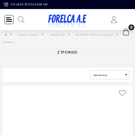
210 24 69 767
210 24 68 169
0
ΕΙΔΙΚΑ ΚΑΛΩΔΙΑ
ΚΑΛΩΔΙΑ RG
RG MICRO ΥΠΟΓΕΙΟ ( κάμερας )
ΣΤΡΟΦΕΙΟ
ΣΤΡΟΦΕΙΟ