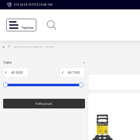
210 24 69 767
210 24 68 169
Προϊόντα
ΚΑΡΟΤΣΙΑ ΜΕΤΑΦΟΡΑΣ - ΤΡΟΛΕΪ
ΤΙΜΉ
€
€
Καθαρισμός