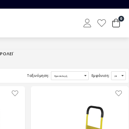
0
ΡΟΛΕΪ
Ταξινόμηση:
Εμφάνιση: