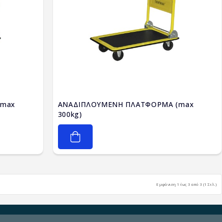
(max
ΑΝΑΔΙΠΛΟΥΜΕΝΗ ΠΛΑΤΦΟΡΜΑ (max
300kg)
Εμφάνιση 1 έως 3 από 3 (1 Σελ.)