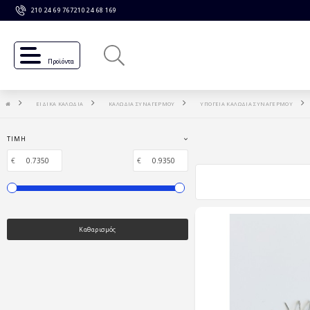
210 24 69 767
210 24 68 169
Προϊόντα
ΕΙΔΙΚΑ ΚΑΛΩΔΙΑ
ΚΑΛΩΔΙΑ ΣΥΝΑΓΕΡΜΟΥ
ΥΠΟΓΕΙΑ ΚΑΛΩΔΙΑ ΣΥΝΑΓΕΡΜΟΥ
ΤΙΜΉ
€
€
Καθαρισμός