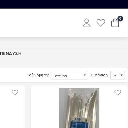
0
ΕΠΕΝΔΥΣΗ
Ταξινόμηση:
Εμφάνιση: