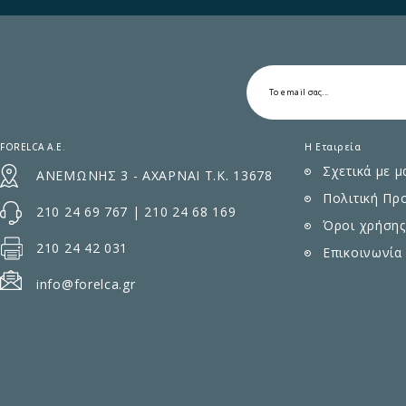
FORELCA A.E.
Η Εταιρεία
Σχετικά με μ
ΑΝΕΜΩΝΗΣ 3 - ΑΧΑΡΝΑΙ Τ.Κ. 13678
Πολιτική Πρ
210 24 69 767
|
210 24 68 169
Όροι χρήσης
210 24 42 031
Επικοινωνία
info@forelca.gr