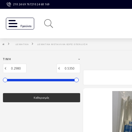
210 24 69 767
210 24 68 169
Προϊόντα
ΔΕΜΑΤΙΚΑ
ΔΕΜΑΤΙΚΑ ΜΕΤΑΛΛΙΚΑ ΧΩΡΙΣ ΕΠΕΝΔΥΣΗ
ΤΙΜΉ
€
€
Καθαρισμός