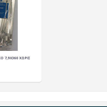
Ο 7,9X360 ΧΩΡΙΣ