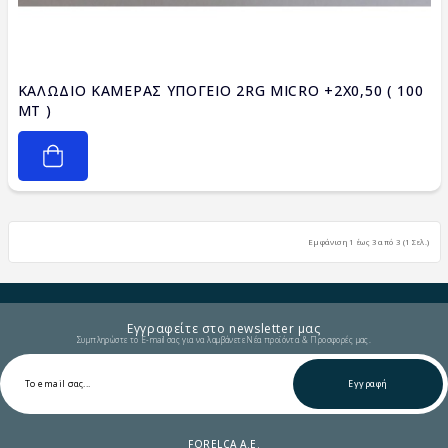
ΚΑΛΩΔΙΟ ΚΑΜΕΡΑΣ ΥΠΟΓΕΙΟ 2RG MICRO +2X0,50 ( 100
MT )
Εμφάνιση 1 έως 3 από 3 (1 Σελ.)
Εγγραφείτε στο newsletter μας
Συμπληρώστε το E-mail σας για να λαμβάνετε Νέα προϊόντα & Προσφορές μας.
Εγγραφή
FORELCA A.E.