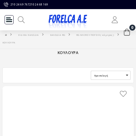
210 24 69 767
210 24 68 169
0
ΕΙΔΙΚΑ ΚΑΛΩΔΙΑ
ΚΑΛΩΔΙΑ RG
RG MICRO ΥΠΟΓΕΙΟ ( κάμερας )
ΚΟΥΛΟΥΡΑ
ΚΟΥΛΟΥΡΑ