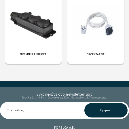
ΠΟΛΥΠΡΙΖΑ RUBBER
ΠΡΟΕΚΤΑΣΕΙΣ
Εγγραφείτε στο newsletter μας
Συμπληρώστε το E-mail σας για να λαμβάνετε Νέα προϊόντα & Προσφορές μας.
Εγγραφή
FORELCA A.E.