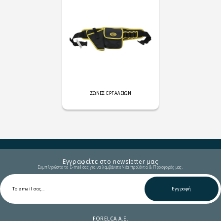
ΖΩΝΕΣ ΕΡΓΑΛΕΙΩΝ
Εγγραφείτε στο newsletter μας
Συμπληρώστε το E-mail σας για να λαμβάνετε Νέα προϊόντα & Προσφορές μας.
Εγγραφή
FORELCA A.E.