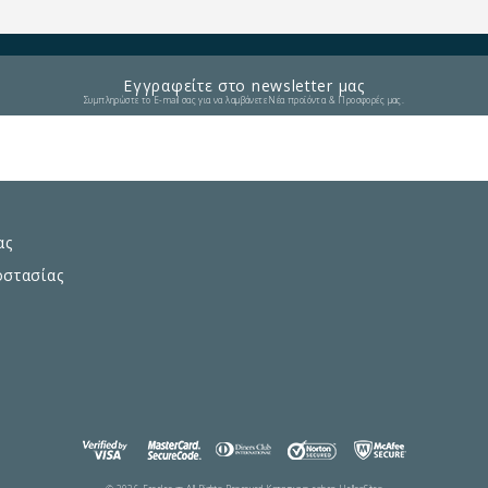
Εγγραφείτε στο newsletter μας
Συμπληρώστε το E-mail σας για να λαμβάνετε Νέα προϊόντα & Προσφορές μας.
ας
οστασίας