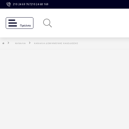
210 24 69 767
210 24 68 169
Προϊόντα
ΚΑΝΑΛΙΑ
ΚΑΝΑΛΙΑ ΔΟΜΗΜΕΝΗΣ ΚΑΛΩΔΙΩΣΗΣ