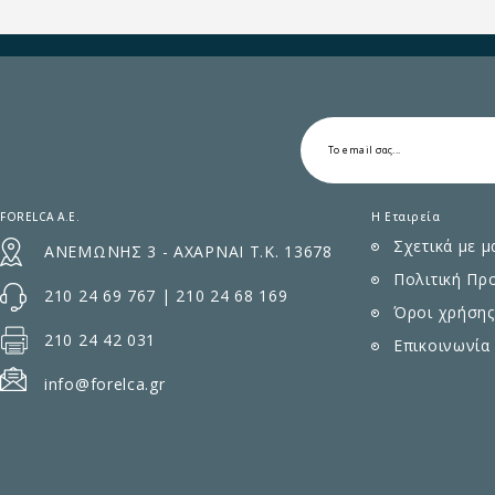
FORELCA A.E.
Η Εταιρεία
Σχετικά με μ
ΑΝΕΜΩΝΗΣ 3 - ΑΧΑΡΝΑΙ Τ.Κ. 13678
Πολιτική Πρ
210 24 69 767
|
210 24 68 169
Όροι χρήσης
210 24 42 031
Επικοινωνία
info@forelca.gr