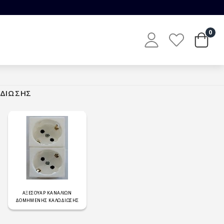
0
ΩΔΙΩΣΗΣ
ΑΞΕΣΟΥΑΡ ΚΑΝΑΛΙΩΝ
ΔΟΜΗΜΕΝΗΣ ΚΑΛΩΔΙΩΣΗΣ