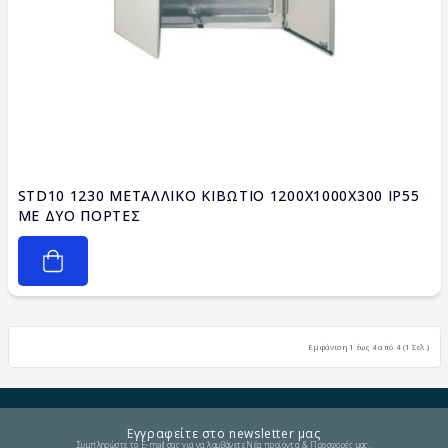
STD10 1230 ΜΕΤΑΛΛΙΚΟ ΚΙΒΩΤΙΟ 1200X1000X300 IP55
ΜΕ ΔΥΟ ΠΟΡΤΕΣ
Εμφάνιση 1 έως 4 από 4 (1 Σελ.)
Εγγραφείτε στο newsletter μας
Συμπληρώστε το E-mail σας για να λαμβάνετε Νέα προϊόντα & Προσφορές μας.