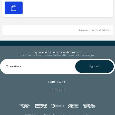
Εμφάνιση 1 έως 2 από 2 (1 Σελ.)
Εγγραφείτε στο newsletter μας
Συμπληρώστε το E-mail σας για να λαμβάνετε Νέα προϊόντα & Προσφορές μας.
Εγγραφή
FORELCA A.E.
Η Εταιρεία