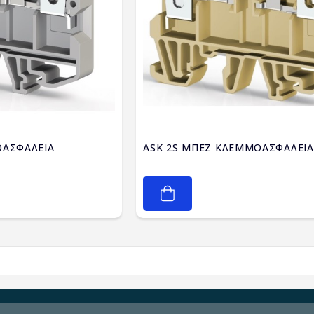
ΟΑΣΦΑΛΕΙΑ
ASK 2S ΜΠΕΖ ΚΛΕΜΜΟΑΣΦΑΛΕΙΑ