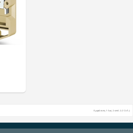
Εμφάνιση 1 έως 2 από 2 (1 Σελ.)