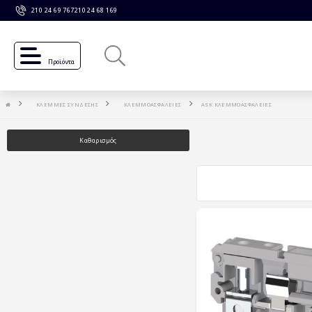
210 24 69 767
210 24 68 169
Προϊόντα
ΚΛΕΜΜΕΣ ΣΥΝΔΕΣΗΣ
ΚΛΕΜΜΟΑΣΦΑΛΕΙΕΣ
ASK ΚΛΕΜΜΟΑΣΦΑΛΕΙΕΣ
Καθαρισμός