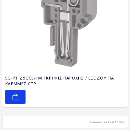
SG-PT 2.5GCS/1M ΓΚΡΙ ΦΙΣ ΠΑΡΟΧΗΣ / ΕΞΟΔΟΥ ΓΙΑ
ΚΛΕΜΜΕΣ CTP
Εμφάνιση 1 έως 1 από 1 (1 Σελ.)