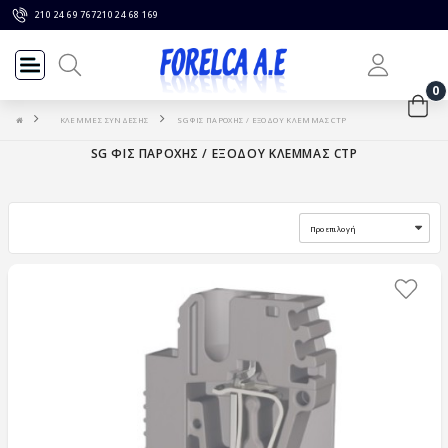
210 24 69 767
210 24 68 169
0
ΚΛΕΜΜΕΣ ΣΥΝΔΕΣΗΣ
SG ΦΙΣ ΠΑΡΟΧΗΣ / ΕΞΟΔΟΥ ΚΛΕΜΜΑΣ CTP
SG ΦΙΣ ΠΑΡΟΧΗΣ / ΕΞΟΔΟΥ ΚΛΕΜΜΑΣ CTP