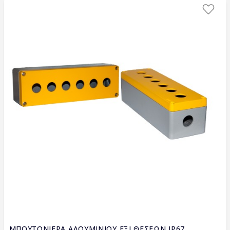
ΜΠΟΥΤΟΝΙΕΡΑ ΑΛΟΥΜΙΝΙΟΥ ΕΞΙ ΘΕΣΕΩΝ IP67