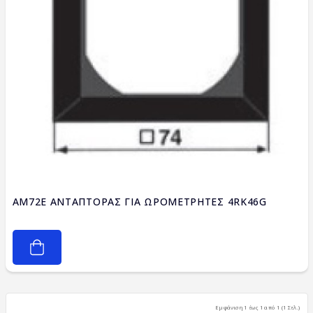
AM72E ΑΝΤΑΠΤΟΡΑΣ ΓΙΑ ΩΡΟΜΕΤΡΗΤΕΣ 4RK46G
Εμφάνιση 1 έως 1 από 1 (1 Σελ.)