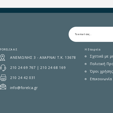
FORELCA A.E.
Η Εταιρεία
Σχετικά με μ
ΑΝΕΜΩΝΗΣ 3 - ΑΧΑΡΝΑΙ Τ.Κ. 13678
Πολιτική Πρ
210 24 69 767
|
210 24 68 169
Όροι χρήσης
210 24 42 031
Επικοινωνία
info@forelca.gr