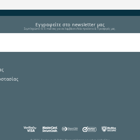
Εγγραφείτε στο newsletter μας
Συμπληρώστε το E-mail σας για να λαμβάνετε Νέα προϊόντα & Προσφορές μας.
ας
οστασίας