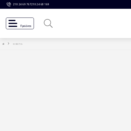
210 24 69 767
210 24 68 169
Προϊόντα
ΚΙΒΩΤΙΑ