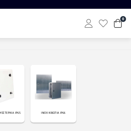
0
ΥΕΣΤΕΡΙΚΑ IP65
INOX ΚΙΒΩΤΙΑ IP66