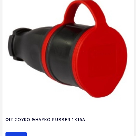
ΦΙΣ ΣΟΥΚΟ ΘΗΛΥΚΟ RUBBER 1Χ16Α