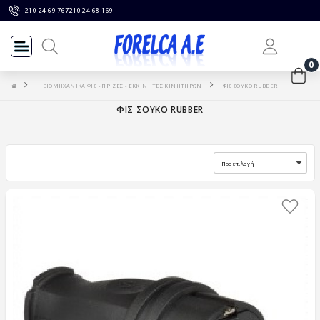
210 24 69 767
210 24 68 169
0
ΒΙΟΜΗΧΑΝΙΚΑ ΦΙΣ - ΠΡΙΖΕΣ - ΕΚΚΙΝΗΤΕΣ ΚΙΝΗΤΗΡΩΝ
ΦΙΣ ΣΟΥΚΟ RUBBER
ΦΙΣ ΣΟΥΚΟ RUBBER