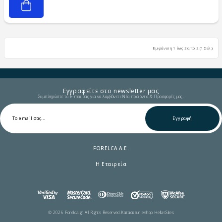
Εμφάνιση 1 έως 2 από 2 (1 Σελ.)
Εγγραφείτε στο newsletter μας
Συμπληρώστε το E-mail σας για να λαμβάνετε Νέα προϊόντα & Προσφορές μας.
Εγγραφή
FORELCA A.E.
Η Εταιρεία
© 2026 Forelca.gr All Rights Reserved.
Κατασκευη eshop HellasSites