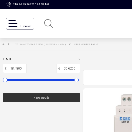
210 24 69 767
210 24 68 169
Προϊόντα
ΥΛΙΚΑ ΑΥΤΟΜΑΤΙΣΜΟΥ ( KLEMSAN - KRK )
ΕΠΙΤΗΡΗΤΕΣ ΦΑΣΗΣ
ΤΙΜΉ
€
€
Καθαρισμός