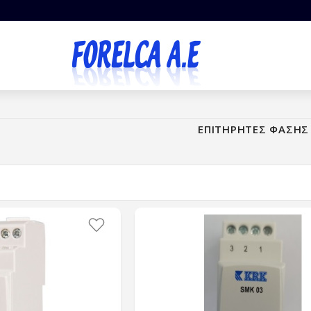
ΕΠΙΤΗΡΗΤΕΣ ΦΑΣΗΣ