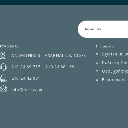
FORELCA A.E.
Η Εταιρεία
Σχετικά με μ
ΑΝΕΜΩΝΗΣ 3 - ΑΧΑΡΝΑΙ Τ.Κ. 13678
Πολιτική Πρ
210 24 69 767
|
210 24 68 169
Όροι χρήσης
210 24 42 031
Επικοινωνία
info@forelca.gr