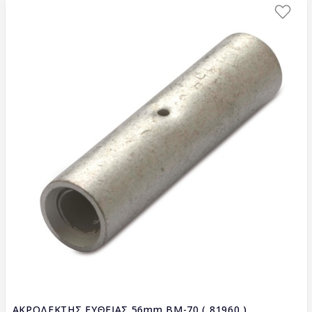
ΑΚΡΟΔΕΚΤΗΣ ΕΥΘΕΙΑΣ 56mm BM-70 ( 81960 )