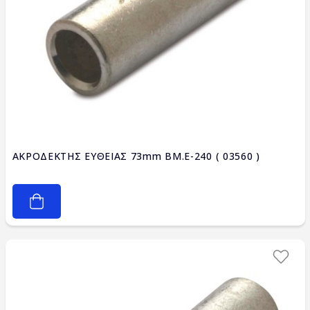
ΑΚΡΟΔΕΚΤΗΣ ΕΥΘΕΙΑΣ 73mm BM.E-240 ( 03560 )