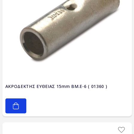
ΑΚΡΟΔΕΚΤΗΣ ΕΥΘΕΙΑΣ 15mm BM.E-6 ( 01360 )