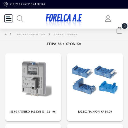
210 24 69 767
210 24 68 169
0
FINDER ΑΥΤΟΜΑΤΙΣΜΟΣ
ΣΕΙΡΑ 86 / ΧΡΟΝΙΚΑ
ΣΕΙΡΑ 86 / ΧΡΟΝΙΚΑ
86.00 ΧΡΟΝΙΚΟ ΒΑΣΕΩΝ 90 - 92 - 96
ΒΑΣΕΙΣ ΓΙΑ ΧΡΟΝΙΚΑ 86.00