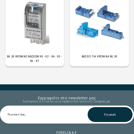
86.30 ΧΡΟΝΙΚΟ ΒΑΣΕΩΝ 90 - 92 - 94 - 95 -
ΒΑΣΕΙΣ ΓΙΑ ΧΡΟΝΙΚΑ 86.30
96 - 97
Εγγραφείτε στο newsletter μας
Συμπληρώστε το E-mail σας για να λαμβάνετε Νέα προϊόντα & Προσφορές μας.
Εγγραφή
FORELCA A.E.