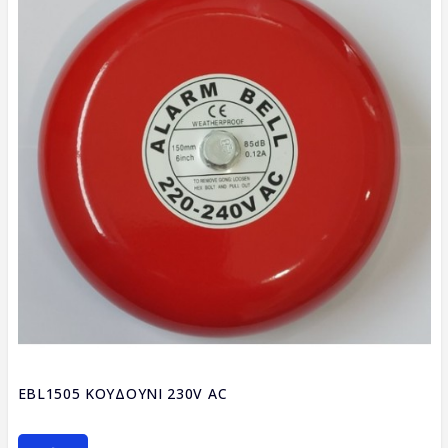
EBL1505 ΚΟΥΔΟΥΝΙ 230V AC