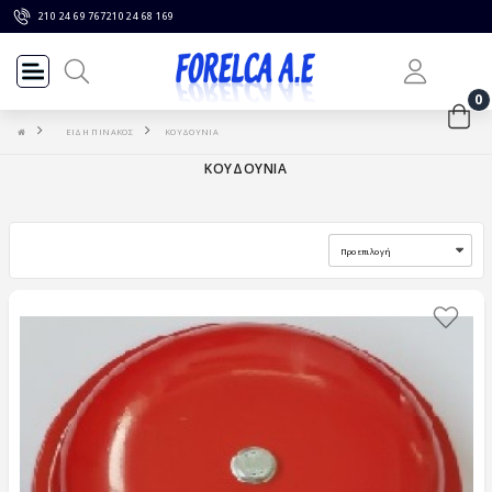
210 24 69 767
210 24 68 169
0
ΕΙΔΗ ΠΙΝΑΚΟΣ
ΚΟΥΔΟΥΝΙΑ
ΚΟΥΔΟΥΝΙΑ