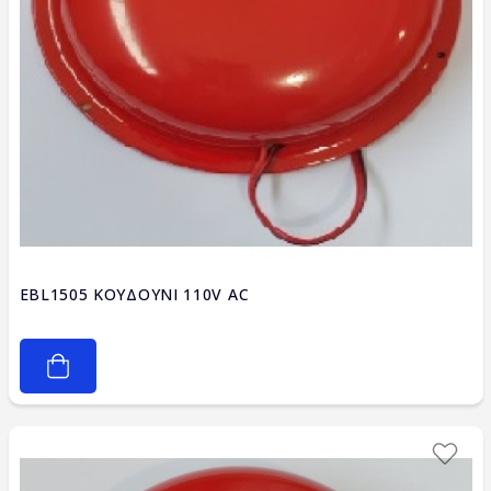
EBL1505 ΚΟΥΔΟΥΝΙ 110V AC