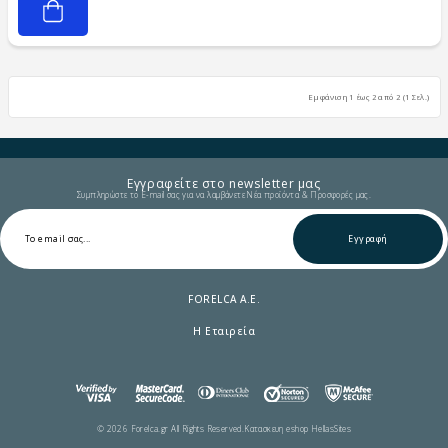
Εμφάνιση 1 έως 2 από 2 (1 Σελ.)
Εγγραφείτε στο newsletter μας
Συμπληρώστε το E-mail σας για να λαμβάνετε Νέα προϊόντα & Προσφορές μας.
Εγγραφή
FORELCA A.E.
Η Εταιρεία
© 2026 Forelca.gr All Rights Reserved.
Κατασκευη eshop HellasSites