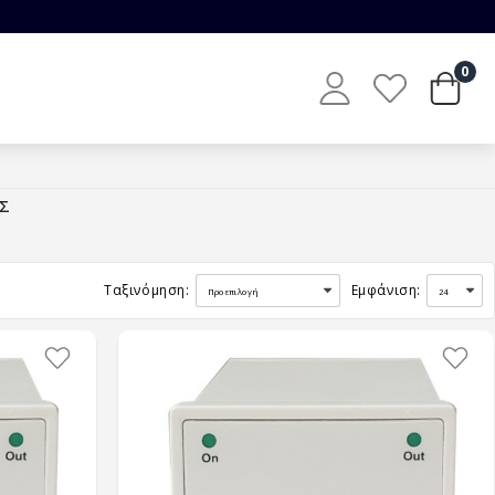
0
Σ
Ταξινόμηση:
Εμφάνιση: