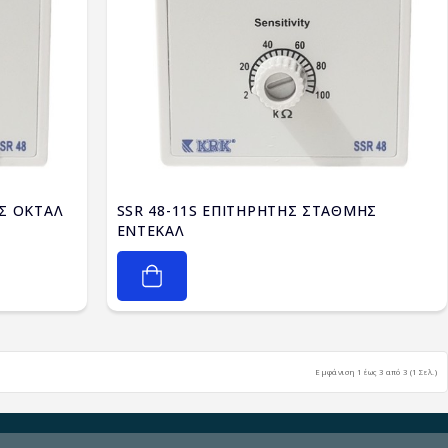
ΗΣ ΟΚΤΑΛ
SSR 48-11S ΕΠΙΤΗΡΗΤΗΣ ΣΤΑΘΜΗΣ
ΕΝΤΕΚΑΛ
Εμφάνιση 1 έως 3 από 3 (1 Σελ.)