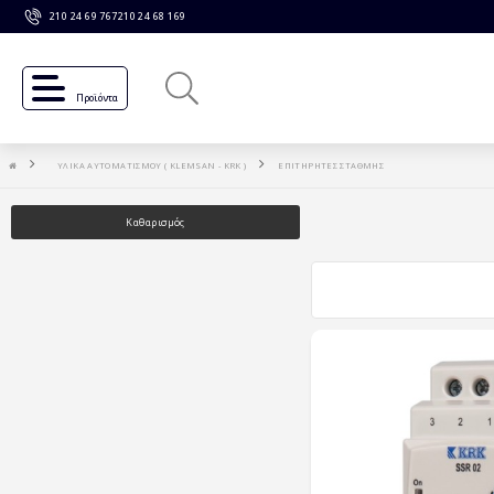
210 24 69 767
210 24 68 169
Προϊόντα
ΥΛΙΚΑ ΑΥΤΟΜΑΤΙΣΜΟΥ ( KLEMSAN - KRK )
ΕΠΙΤΗΡΗΤΕΣ ΣΤΑΘΜΗΣ
Καθαρισμός