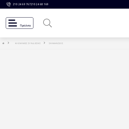
210 24 69 767
210 24 68 169
Προϊόντα
ΚΛΕΜΜΕΣ ΣΥΝΔΕΣΗΣ
ΣΗΜΑΝΣΕΙΣ