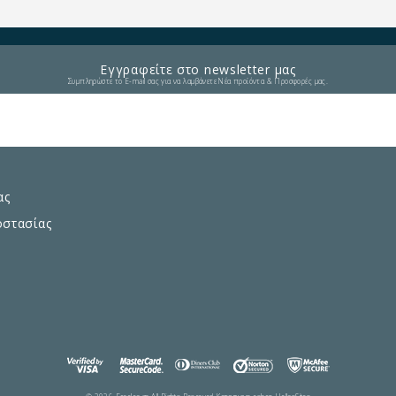
Εγγραφείτε στο newsletter μας
Συμπληρώστε το E-mail σας για να λαμβάνετε Νέα προϊόντα & Προσφορές μας.
ας
οστασίας