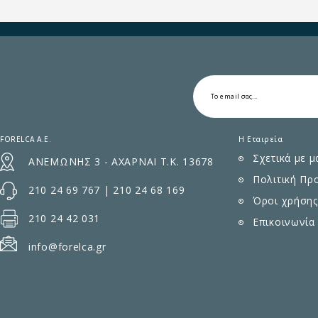
FORELCA A.E.
Η Εταιρεία
Σχετικά με μ
ΑΝΕΜΩΝΗΣ 3 - ΑΧΑΡΝΑΙ Τ.Κ. 13678
Πολιτική Πρ
210 24 69 767
|
210 24 68 169
Όροι χρήσης
210 24 42 031
Επικοινωνία
info@forelca.gr