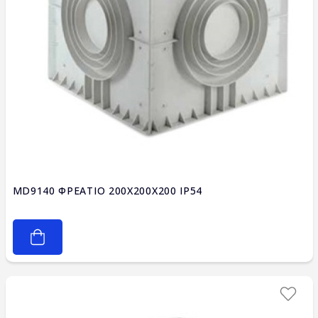
MD9140 ΦΡΕΑΤΙΟ 200X200X200 IP54