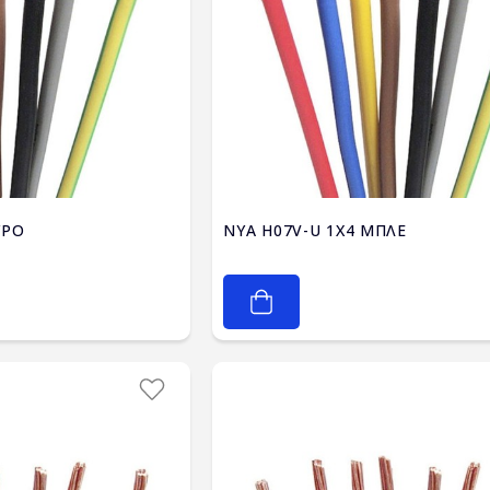
1X4 ΜΑΥΡΟ
NYA H07V-U 1X4 ΜΠΛΕ