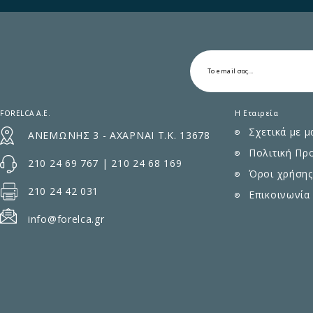
FORELCA A.E.
Η Εταιρεία
Σχετικά με μ
ΑΝΕΜΩΝΗΣ 3 - ΑΧΑΡΝΑΙ Τ.Κ. 13678
Πολιτική Πρ
210 24 69 767
|
210 24 68 169
Όροι χρήσης
210 24 42 031
Επικοινωνία
info@forelca.gr