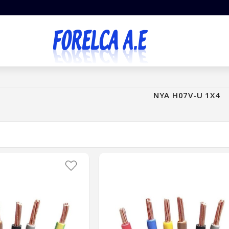
NYA H07V-U 1X4