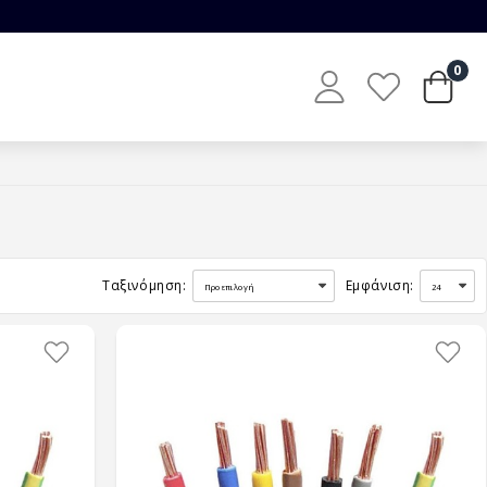
0
Ταξινόμηση:
Εμφάνιση: