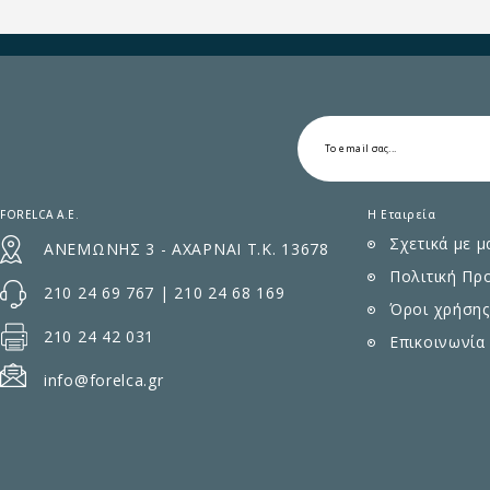
FORELCA A.E.
Η Εταιρεία
Σχετικά με μ
ΑΝΕΜΩΝΗΣ 3 - ΑΧΑΡΝΑΙ Τ.Κ. 13678
Πολιτική Πρ
210 24 69 767
|
210 24 68 169
Όροι χρήσης
210 24 42 031
Επικοινωνία
info@forelca.gr