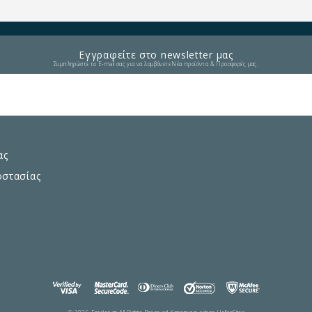
Εγγραφείτε στο newsletter μας
Συμπληρώστε το E-mail σας για να λαμβάνετε Νέα προϊόντα & Προσφορές μας.
ας
οστασίας