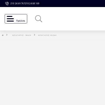
210 24 69 767
210 24 68 169
Προϊόντα
ΜΠΑΤΑΡΙΕΣ - ΦΑΚΟΙ
ΜΠΑΤΑΡΙΕΣ KODAK