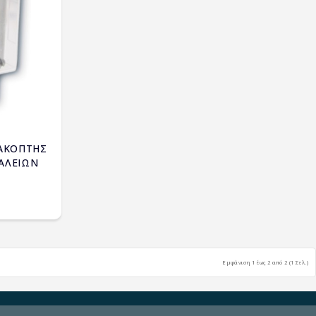
ΑΚΟΠΤΗΣ
ΦΑΛΕΙΩΝ
Εμφάνιση 1 έως 2 από 2 (1 Σελ.)