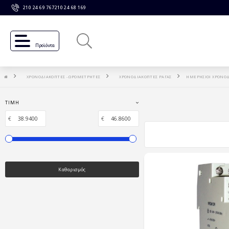
210 24 69 767
210 24 68 169
Προϊόντα
ΧΡΟΝΟΔΙΑΚΟΠΤΕΣ - ΩΡΟΜΕΤΡΗΤΕΣ
ΧΡΟΝΟΔΙΑΚΟΠΤΕΣ ΡΑΓΑΣ
ΗΜΕΡΗΣΙΟΙ ΧΡΟΝΟΔ
ΤΙΜΉ
€
€
Καθαρισμός