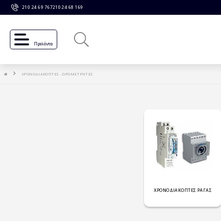
210 24 69 767
210 24 68 169
Προϊόντα
ΧΡΟΝΟΔΙΑΚΟΠΤΕΣ - ΩΡΟΜΕΤΡΗΤΕΣ
ΧΡΟΝΟΔΙΑΚΟΠΤΕΣ ΡΑΓΑΣ