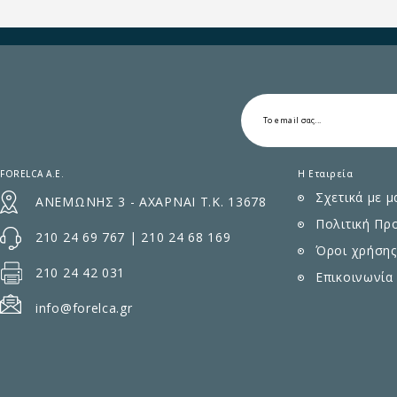
FORELCA A.E.
Η Εταιρεία
Σχετικά με μ
ΑΝΕΜΩΝΗΣ 3 - ΑΧΑΡΝΑΙ Τ.Κ. 13678
Πολιτική Πρ
210 24 69 767
|
210 24 68 169
Όροι χρήσης
210 24 42 031
Επικοινωνία
info@forelca.gr