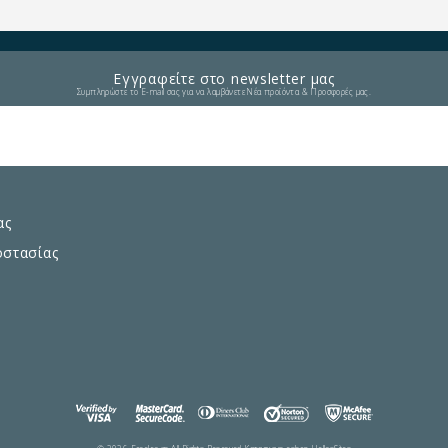
Εγγραφείτε στο newsletter μας
Συμπληρώστε το E-mail σας για να λαμβάνετε Νέα προϊόντα & Προσφορές μας.
ας
οστασίας